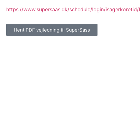
https://www.supersaas.dk/schedule/login/isagerkoretid/
Hent PDF vejledning til SuperSass