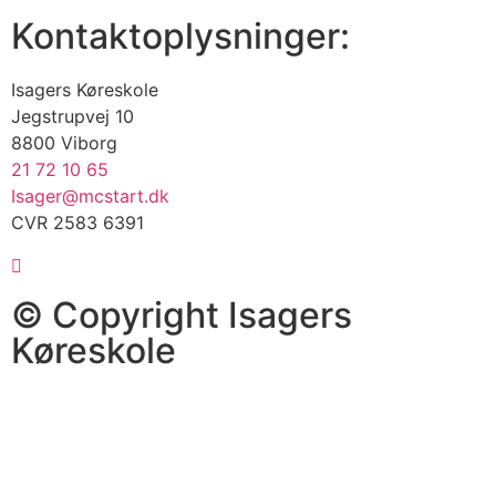
Kontaktoplysninger:
Isagers Køreskole
Jegstrupvej 10
8800 Viborg
21 72 10 65
Isager@mcstart.dk
CVR 2583 6391
© Copyright Isagers
Køreskole