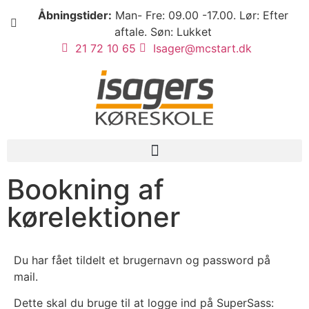
Åbningstider:
Man- Fre: 09.00 -17.00. Lør: Efter
aftale. Søn: Lukket
21 72 10 65
Isager@mcstart.dk
Bookning af
kørelektioner
Du har fået tildelt et brugernavn og password på
mail.
Dette skal du bruge til at logge ind på SuperSass: